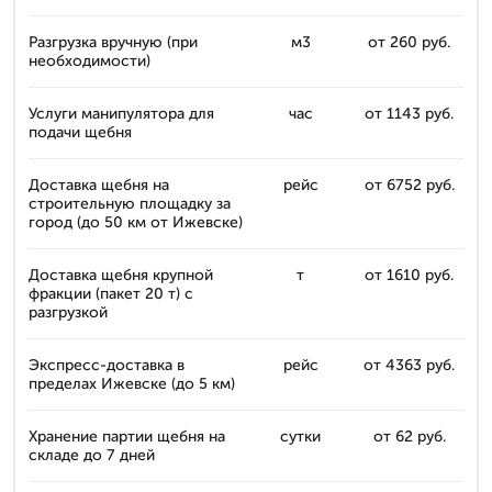
Разгрузка вручную (при
м3
от 260 руб.
необходимости)
Услуги манипулятора для
час
от 1143 руб.
подачи щебня
Доставка щебня на
рейс
от 6752 руб.
строительную площадку за
город (до 50 км от Ижевске)
Доставка щебня крупной
т
от 1610 руб.
фракции (пакет 20 т) с
разгрузкой
Экспресс-доставка в
рейс
от 4363 руб.
пределах Ижевске (до 5 км)
Хранение партии щебня на
сутки
от 62 руб.
складе до 7 дней