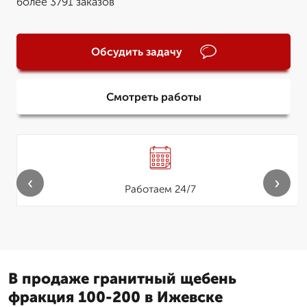
более 3791 заказов
Обсудить задачу
Смотреть работы
‹
›
Работаем 24/7
В продаже гранитный щебень
фракция 100-200 в Ижевске