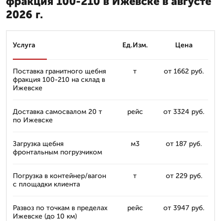
фракция 100-210 в Ижевске в августе
2026 г.
Услуга
Ед.Изм.
Цена
Поставка гранитного щебня
т
от 1662 руб.
фракция 100-210 на склад в
Ижевске
Доставка самосвалом 20 т
рейс
от 3324 руб.
по Ижевске
Загрузка щебня
м3
от 187 руб.
фронтальным погрузчиком
Погрузка в контейнер/вагон
т
от 229 руб.
с площадки клиента
Развоз по точкам в пределах
рейс
от 3947 руб.
Ижевске (до 10 км)