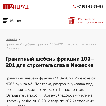
+7 931 43-89-85
Рассчитайте
Меню
стоимость онлайн
Главная
Гранитный щебень фракции 100–201 для строительства в
Ижевске
Гранитный щебень фракции 100–
201 для строительства в Ижевске
Гранитный щебень фракция 100–206 в Ижевске от
4363 руб. за м3. Доставка, разгрузка, укладка под
ключ; при заказе — скидка от 10 процентов.
Отправьте запрос КП Артему Федоровичу или на
izhevsk@pesko.ru. С 2012 года по 2026 вополнено