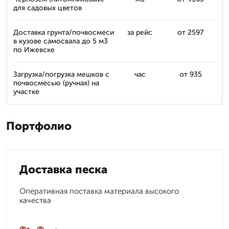
для садовых цветов
Доставка грунта/почвосмеси
за рейс
от 2597
в кузове самосвала до 5 м3
по Ижевске
Загрузка/погрузка мешков с
час
от 935
почвосмесью (ручная) на
участке
Портфолио
Доставка песка
Оперативная поставка материала высокого
качества