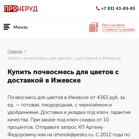
+7 931 43-89-85
Рассчитайте
Меню
стоимость онлайн
Главная
Купить почвосмесь для цветов с доставкой в Ижевске
Купить почвосмесь для цветов с
доставкой в Ижевске
Почвосмесь для цветов в Ижевске от 4363 руб. за
ед. — готовая, плодородная, с чернозёмом и
удобрениями. Доставка и укладка под ключ, гарантия
качества. При заказе под ключ скидка от 10
процентов. Отправьте запрос КП Артему
Федоровичу или на izhevsk@pesko.ru. С 2012 года по