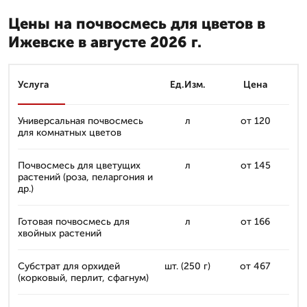
Цены на почвосмесь для цветов в
Ижевске в августе 2026 г.
Услуга
Ед.Изм.
Цена
Универсальная почвосмесь
л
от 120
для комнатных цветов
Почвосмесь для цветущих
л
от 145
растений (роза, пеларгония и
др.)
Готовая почвосмесь для
л
от 166
хвойных растений
Субстрат для орхидей
шт. (250 г)
от 467
(корковый, перлит, сфагнум)