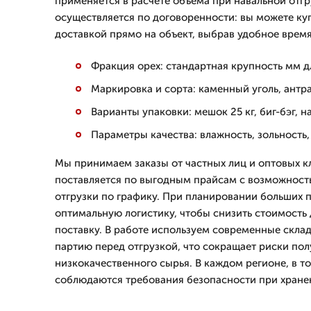
применяется в расчете объема при навальной отгр
осуществляется по договоренности: вы можете куп
доставкой прямо на объект, выбрав удобное время
Фракция орех: стандартная крупность мм д
Маркировка и сорта: каменный уголь, антра
Варианты упаковки: мешок 25 кг, биг-бэг, 
Параметры качества: влажность, зольность
Мы принимаем заказы от частных лиц и оптовых кл
поставляется по выгодным прайсам с возможност
отгрузки по графику. При планировании больших 
оптимальную логистику, чтобы снизить стоимость 
поставку. В работе используем современные склад
партию перед отгрузкой, что сокращает риски по
низкокачественного сырья. В каждом регионе, в то
соблюдаются требования безопасности при хране