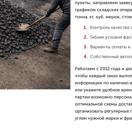
пункты, направляем заявку
графиком складских опера
тонна, кг, куб, мешок, сто
Контроль качества 
Гибкие условия фас
Варианты оплаты и 
Собственный автоп
Работаем с 2012 года и де
чтобы каждый заказ выпол
информации по наличию и 
или укажите удобное врем
партии возможно персона
оптимальной схемы достав
организовать регулярные 
углем нужной марки и фра