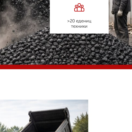
>20 едениц
техники