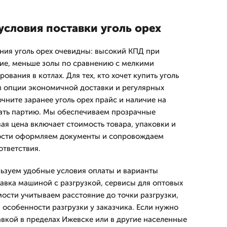
условия поставки уголь орех
ия уголь орех очевидны: высокий КПД при
ние, меньше золы по сравнению с мелкими
ования в котлах. Для тех, кто хочет купить уголь
м опции экономичной доставки и регулярных
очните заранее уголь орех прайс и наличие на
ать партию. Мы обеспечиваем прозрачные
ая цена включает стоимость товара, упаковки и
ости оформляем документы и сопровождаем
тветствия.
льзуем удобные условия оплаты и варианты
тавка машиной с разгрузкой, сервисы для оптовых
мости учитываем расстояние до точки разгрузки,
и особенности разгрузки у заказчика. Если нужно
тавкой в пределах Ижевске или в другие населенные