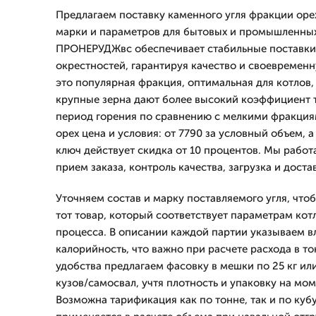
Предлагаем поставку каменного угля фракции ор
марки и параметров для бытовых и промышленны
ПРОНЕРУДЖвс обеспечивает стабильные поставки
окрестностей, гарантируя качество и своевременн
это популярная фракция, оптимальная для котлов,
крупные зерна дают более высокий коэффициент 
период горения по сравнению с мелкими фракциям
орех цена и условия: от 7790 за условный объем, а
ключ действует скидка от 10 процентов. Мы работ
прием заказа, контроль качества, загрузка и доста
Уточняем состав и марку поставляемого угля, что
тот товар, который соответствует параметрам кот
процесса. В описании каждой партии указываем вл
калорийность, что важно при расчете расхода в то
удобства предлагаем фасовку в мешки по 25 кг или
кузов/самосвал, учтя плотность и упаковку на мо
Возможна тарификация как по тоннe, так и по кубу